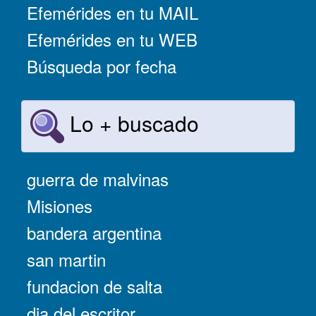
Efemérides en tu MAIL
Efemérides en tu WEB
Búsqueda por fecha
Lo + buscado
guerra de malvinas
Misiones
bandera argentina
san martin
fundacion de salta
dia del escritor