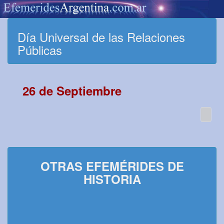
Día Universal de las Relaciones
Públicas
26 de Septiembre
OTRAS EFEMÉRIDES DE
HISTORIA