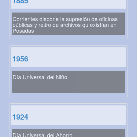
1885
Corrientes dispone la supresión de oficinas
públicas y retiro de archivos qu existían en
Posadas
1956
Día Universal del Niño
1924
Día Universal del Ahorro