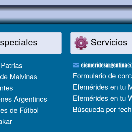
speciales
Servicios
Patrias
Formulario de cont
de Malvinas
Efemérides en tu 
ntes
Efemérides en tu
nes Argentinos
Búsqueda por fech
es de Fútbol
akar