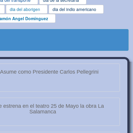
ia del transporte
dia de la secretaria
dia del aborigen
dia del indio americano
amón Angel Domínguez
Asume como Presidente Carlos Pellegrini
 estrena en el teatro 25 de Mayo la obra La
Salamanca