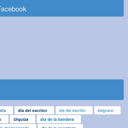
Facebook
alta
dia del escritor
dia del escritor
belgrano
a
Urquiza
dia de la bandera