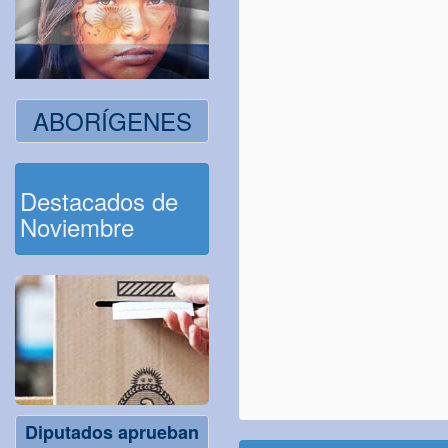
ABORÍGENES
Destacados de
Noviembre
Diputados aprueban