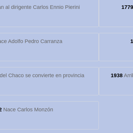
 al dirigente Carlos Ennio Pierini
177
ce Adolfo Pedro Carranza
o del Chaco se convierte en provincia
1938
Arri
2
Nace Carlos Monzón