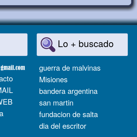
Lo + buscado
guerra de malvinas
acto
Misiones
MAIL
bandera argentina
 WEB
san martin
a
fundacion de salta
dia del escritor