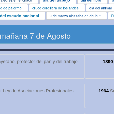
ajedrez en el chaco
dia del libro
d
lo de palermo
cruce cordillera de los andes
dia del animal
 del escudo nacional
9 de marzo alcazaba en chubut
R
 mañana 7 de Agosto
etano, protector del pan y del trabajo
1890
 Ley de Asociaciones Profesionales
1964
Se