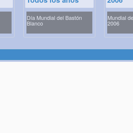
Día Mundial del Bastón
Mundial de
Blanco
2006