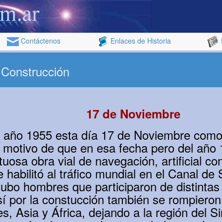
Contáctenos
Enlaces de Historia
 Construcción
17 de Noviembre
l año 1955 esta día 17 de Noviembre como
 motivo de que en esa fecha pero del año
uosa obra vial de navegación, artificial co
 habilitó al tráfico mundial en el Canal de
ubo hombres que participaron de distintas
sí por la constucción también se rompieron 
s, Asia y África, dejando a la región del Si