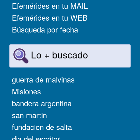
Efemérides en tu MAIL
Efemérides en tu WEB
Búsqueda por fecha
Lo + buscado
guerra de malvinas
Misiones
bandera argentina
san martin
fundacion de salta
dia del escritor