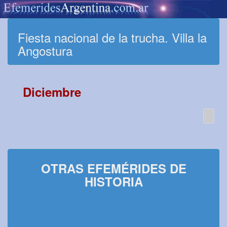
Fiesta nacional de la trucha. Villa la
Angostura
Diciembre
OTRAS EFEMÉRIDES DE
HISTORIA