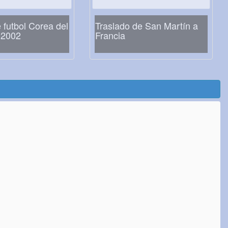
 futbol Corea del
Traslado de San Martín a
 2002
Francia