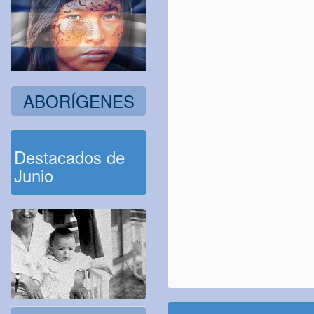
ABORÍGENES
Destacados de
Junio