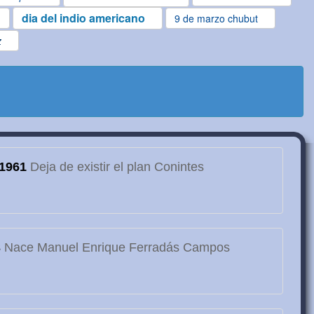
dia del indio americano
9 de marzo chubut
z
1961
Deja de existir el plan Conintes
3
Nace Manuel Enrique Ferradás Campos