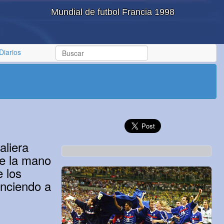
Mundial de futbol Francia 1998
Diarios
aliera
de la mano
 los
enciendo a