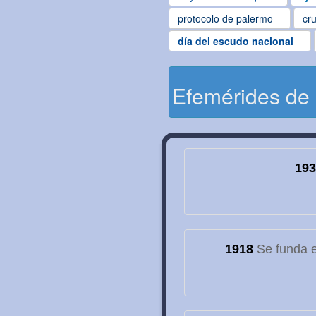
protocolo de palermo
cru
día del escudo nacional
Efemérides de
193
1918
Se funda el