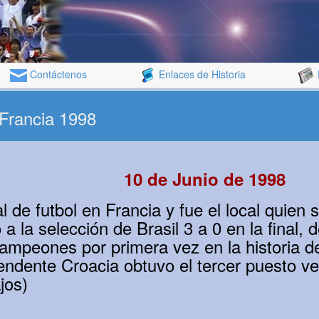
Contáctenos
Enlaces de Historia
 Francia 1998
10 de Junio de 1998
l de futbol en Francia y fue el local quien s
 la selección de Brasil 3 a 0 en la final, 
ampeones por primera vez en la historia de
endente Croacia obtuvo el tercer puesto v
jos)