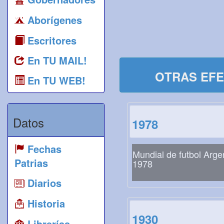
Aborígenes
Escritores
En TU MAIL!
OTRAS EFE
En TU WEB!
Datos
1978
Fechas
Mundial de futbol Arge
Patrias
1978
Diarios
Historia
1930
Librerías