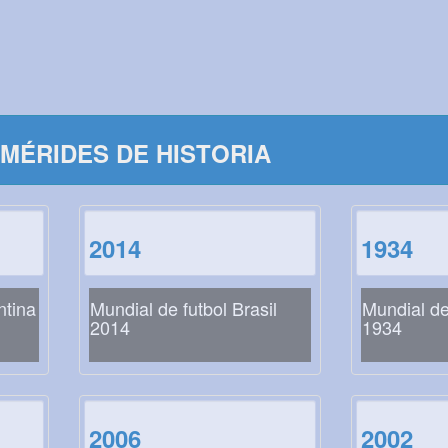
MÉRIDES DE HISTORIA
2014
1934
ntina
Mundial de futbol Brasil
Mundial de 
2014
1934
2006
2002