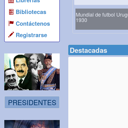
Bibliotecas
Mundial de futbol Uru
1930
Contáctenos
Registrarse
Destacadas
PRESIDENTES