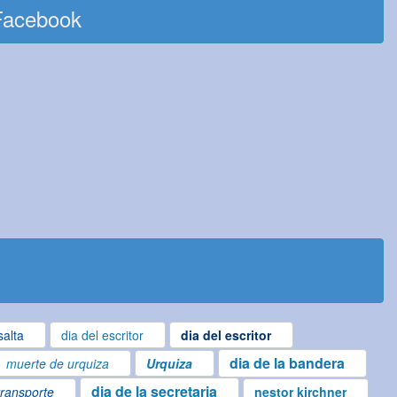
Facebook
salta
dia del escritor
dia del escritor
dia de la bandera
muerte de urquiza
Urquiza
dia de la secretaria
transporte
nestor kirchner