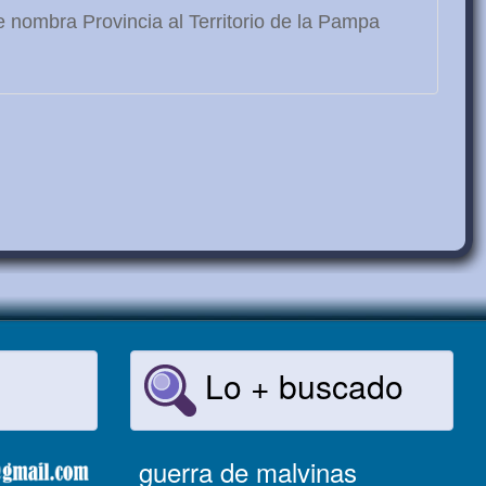
 nombra Provincia al Territorio de la Pampa
Lo + buscado
guerra de malvinas