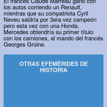
El francés Claude Marreau ganó con
los autos corriendo un Renault,
mientras que su compatriota Cyril
Neveu saldría por 3era vez campeón
pero esta vez con una Honda.
Mercedes obtendría su primer título
con los camiones, al mando del francés
Georges Groine.
OTRAS EFEMÉRIDES DE
HISTORIA