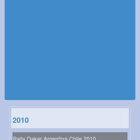
2010
Rally Dakar Argentina Chile 2010