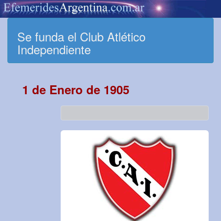
Se funda el Club Atlético
Independiente
1 de Enero de 1905