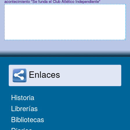
acontecimiento "Se funda el Club Atlético Independiente"
Enlaces
Historia
Librerías
Bibliotecas