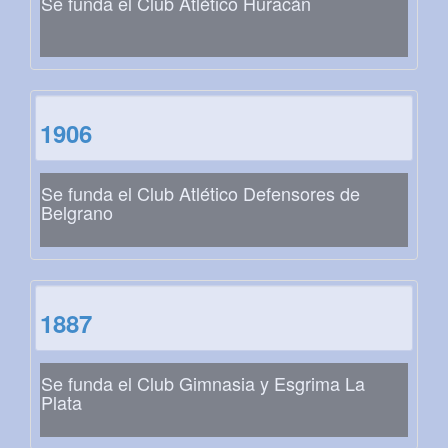
Se funda el Club Atlético Huracán
1906
Se funda el Club Atlético Defensores de
Belgrano
1887
Se funda el Club Gimnasia y Esgrima La
Plata