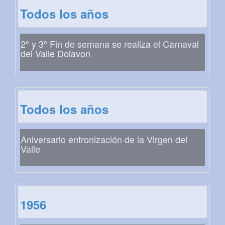
Todos los años
2º y 3º Fin de semana se realiza el Carnaval
del Valle Dolavon
Todos los años
Aniversario entronización de la Virgen del
Valle
1956