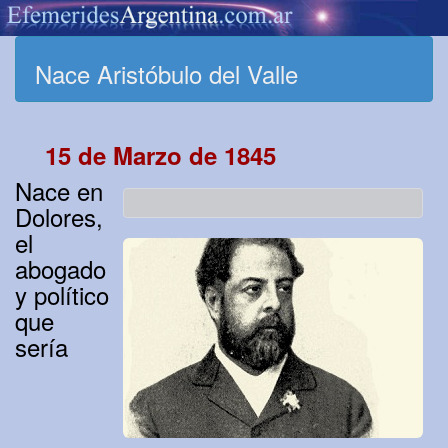
Nace Aristóbulo del Valle
15 de Marzo de 1845
Nace en
Dolores,
el
abogado
y político
que
sería