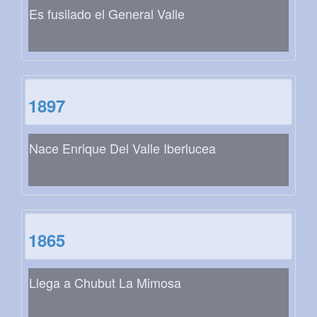
Es fusilado el General Valle
1897
Nace Enrique Del Valle Iberlucea
1865
Llega a Chubut La Mimosa