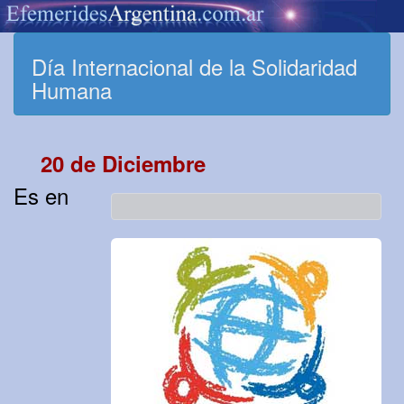
Día Internacional de la Solidaridad
Humana
20 de Diciembre
Es en