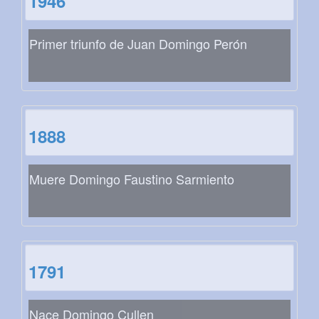
1946
Primer triunfo de Juan Domingo Perón
1888
Muere Domingo Faustino Sarmiento
1791
Nace Domingo Cullen