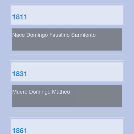
1811
Nace Domingo Faustino Sarmiento
1831
Muere Domingo Matheu
1861