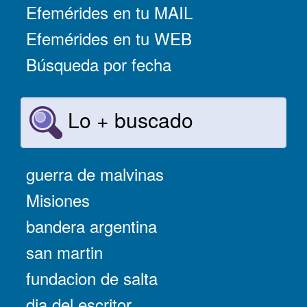
Efemérides en tu MAIL
Efemérides en tu WEB
Búsqueda por fecha
Lo + buscado
guerra de malvinas
Misiones
bandera argentina
san martin
fundacion de salta
dia del escritor