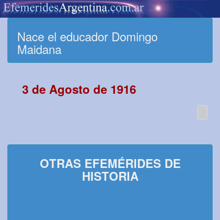
Nace el educador Domingo
Maidana
3 de Agosto de 1916
OTRAS EFEMÉRIDES DE
HISTORIA