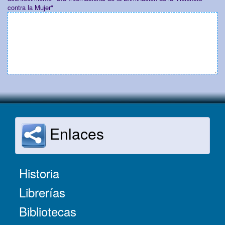
contra la Mujer"
Enlaces
Historia
Librerías
Bibliotecas