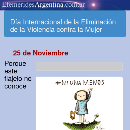
Día Internacional de la Eliminación
de la Violencia contra la Mujer
25 de Noviembre
Porque
este
flajelo no
conoce