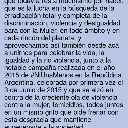
que todavía resta muchísimo por hacer,
que es la lucha en la búsqueda de la
erradicación total y completa de la
discriminación, violencia y desigualdad
para con la Mujer, en todo ámbito y en
cada rincón del planeta, y
aprovechamos así también desde acá
a unirnos para celebrar la vida, la
igualdad y la no violencia, junto a la
notable campaña realizada en el año
2015 de #NiUnaMenos en la República
Argentina, celebrada por primera vez el
3 de Junio de 2015 y que se alzó en
contra de la creciente ola de violencia
contra la mujer, femicidios, todos juntos
en un mismo grito que pide frenar con
esta desgracia que mantiene
envenenada a la sociedad.