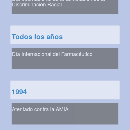
Discriminación Racial
Todos los años
Día Internacional del Farmacéutico
1994
Atentado contra la AMIA