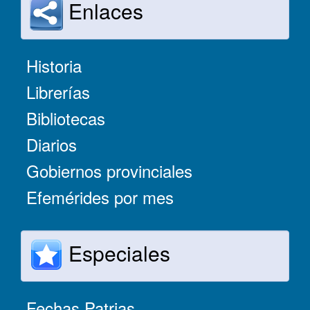
Enlaces
Historia
Librerías
Bibliotecas
Diarios
Gobiernos provinciales
Efemérides por mes
Especiales
Fechas Patrias