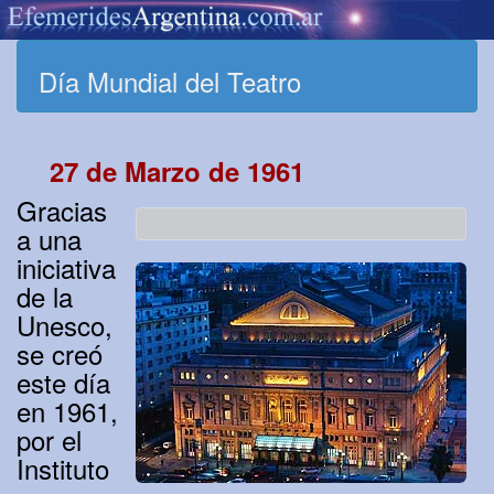
Día Mundial del Teatro
27 de Marzo de 1961
Gracias
a una
iniciativa
de la
Unesco,
se creó
este día
en 1961,
por el
Instituto