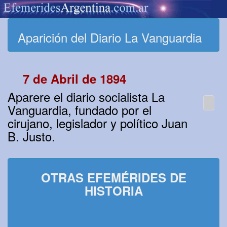
Aparición del Diario La Vanguardia
7 de Abril de 1894
Aparere el diario socialista La
Vanguardia, fundado por el
cirujano, legislador y político Juan
B. Justo.
OTRAS EFEMÉRIDES DE
HISTORIA