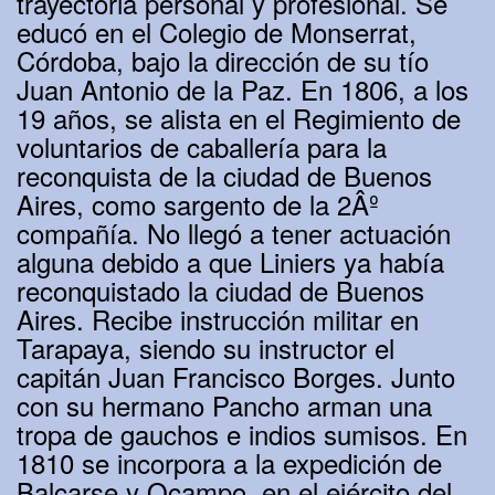
trayectoria personal y profesional. Se
educó en el Colegio de Monserrat,
Córdoba, bajo la dirección de su tío
Juan Antonio de la Paz. En 1806, a los
19 años, se alista en el Regimiento de
voluntarios de caballería para la
reconquista de la ciudad de Buenos
Aires, como sargento de la 2Âº
compañía. No llegó a tener actuación
alguna debido a que Liniers ya había
reconquistado la ciudad de Buenos
Aires. Recibe instrucción militar en
Tarapaya, siendo su instructor el
capitán Juan Francisco Borges. Junto
con su hermano Pancho arman una
tropa de gauchos e indios sumisos. En
1810 se incorpora a la expedición de
Balcarse y Ocampo, en el ejército del