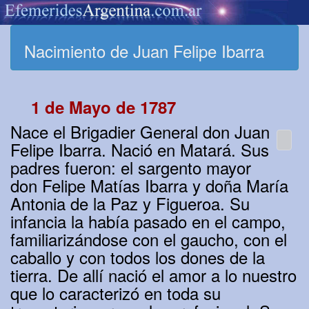
Nacimiento de Juan Felipe Ibarra
1 de Mayo de 1787
Nace el Brigadier General don Juan
Felipe Ibarra. Nació en Matará. Sus
padres fueron: el sargento mayor
don Felipe Matías Ibarra y doña María
Antonia de la Paz y Figueroa. Su
infancia la había pasado en el campo,
familiarizándose con el gaucho, con el
caballo y con todos los dones de la
tierra. De allí nació el amor a lo nuestro
que lo caracterizó en toda su