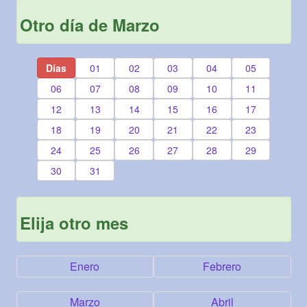
Otro día de Marzo
Días
01
02
03
04
05
06
07
08
09
10
11
12
13
14
15
16
17
18
19
20
21
22
23
24
25
26
27
28
29
30
31
Elija otro mes
Enero
Febrero
Marzo
Abril