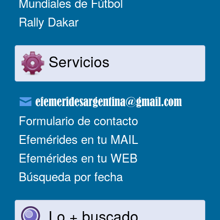
Mundiales de Fútbol
Rally Dakar
Servicios
Formulario de contacto
Efemérides en tu MAIL
Efemérides en tu WEB
Búsqueda por fecha
Lo + buscado