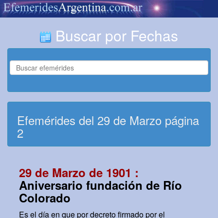
Buscar por Fechas
Efemérides del 29 de Marzo página
2
29 de Marzo de 1901 :
Aniversario fundación de Río
Colorado
Es el día en que por decreto firmado por el