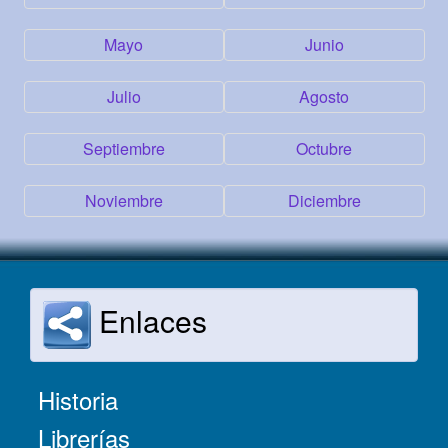
Mayo
Junio
Julio
Agosto
Septiembre
Octubre
Noviembre
Diciembre
Enlaces
Historia
Librerías