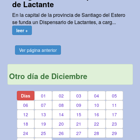
de Lactante
En la capital de la provincia de Santiago del Estero
se funda un Dispensario de Lactantes, a carg...
leer +
Ver página anterior
Otro día de Diciembre
Días
01
02
03
04
05
06
07
08
09
10
11
12
13
14
15
16
17
18
19
20
21
22
23
24
25
26
27
28
29