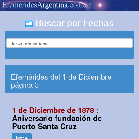
Buscar por Fechas
Efemérides del 1 de Diciembre
página 3
1 de Diciembre de 1878 :
Aniversario fundación de
Puerto Santa Cruz
leer +