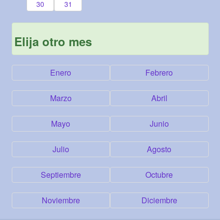
30
31
Elija otro mes
Enero
Febrero
Marzo
Abril
Mayo
Junio
Julio
Agosto
Septiembre
Octubre
Noviembre
Diciembre