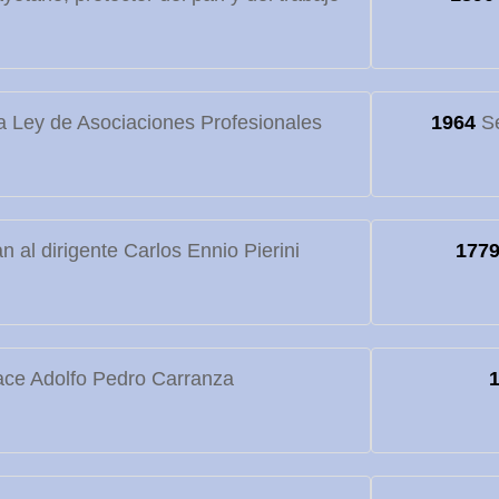
 Ley de Asociaciones Profesionales
1964
Se
 al dirigente Carlos Ennio Pierini
177
ce Adolfo Pedro Carranza