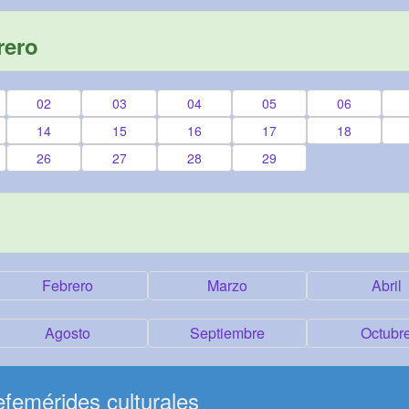
rero
02
03
04
05
06
14
15
16
17
18
26
27
28
29
Febrero
Marzo
Abril
Agosto
Septiembre
Octubr
femérides culturales