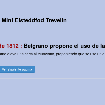
:
Mini Eisteddfod Trevelin
de 1812 :
Belgrano propone el uso de la
no eleva una carta al triunvirato, proponiendo que se use un dis
Ver siguiente página