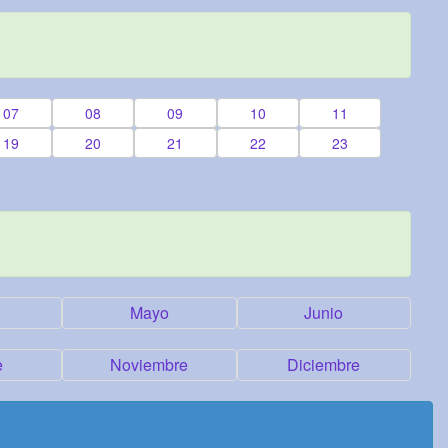
07
08
09
10
11
19
20
21
22
23
Mayo
Junio
e
Noviembre
Diciembre