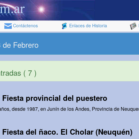
Contáctenos
Enlaces de Historia
3 de Febrero
radas ( 7 )
:
Fiesta provincial del puestero
 años, desde 1987, en Junín de los Andes, Provincia de Neuquen
:
Fiesta del ñaco. El Cholar (Neuquén)