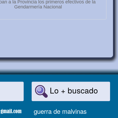
ban a la Provincia los primeros efectivos de la
Gendarmería Nacional
Lo + buscado
guerra de malvinas