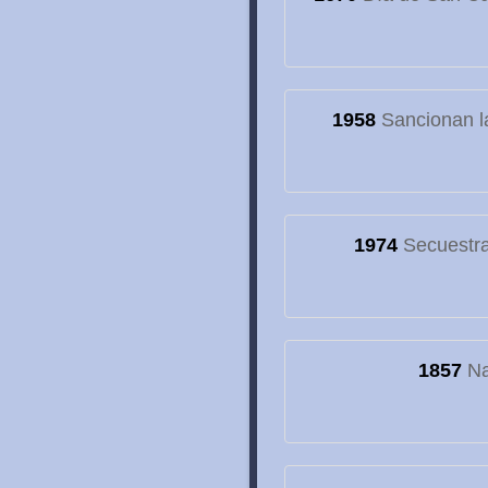
1958
Sancionan la
1974
Secuestran
1857
Na