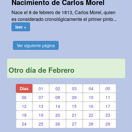
Nacimiento de Carlos Morel
Nace el 8 de febrero de 1813, Carlos Morel, quien
es considerado cronológicamente el primer pinto...
leer +
Ver siguiente página
Otro día de Febrero
Días
01
02
03
04
05
06
07
08
09
10
11
12
13
14
15
16
17
18
19
20
21
22
23
24
25
26
27
28
29