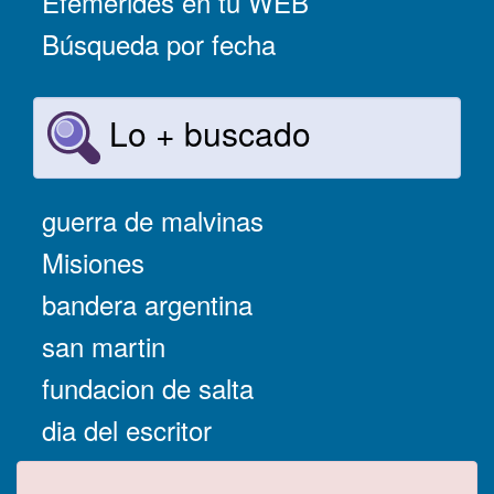
Efemérides en tu WEB
Búsqueda por fecha
Lo + buscado
guerra de malvinas
Misiones
bandera argentina
san martin
fundacion de salta
dia del escritor