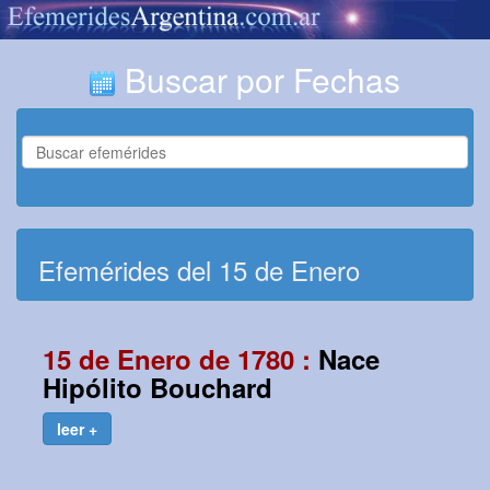
Buscar por Fechas
Efemérides del 15 de Enero
15 de Enero de 1780 :
Nace
Hipólito Bouchard
leer +