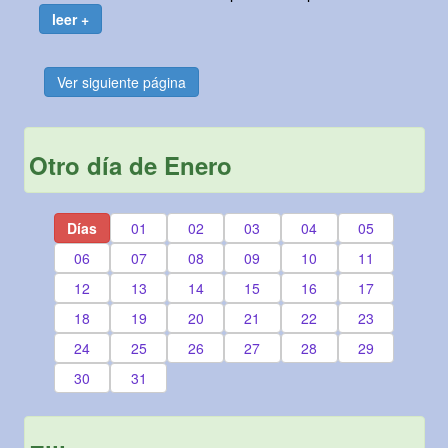
leer +
Ver siguiente página
Otro día de Enero
Días
01
02
03
04
05
06
07
08
09
10
11
12
13
14
15
16
17
18
19
20
21
22
23
24
25
26
27
28
29
30
31