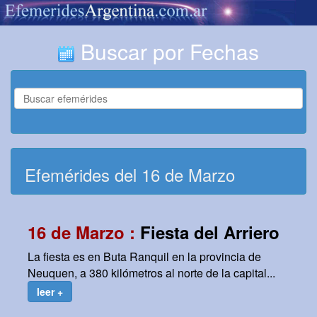
Buscar por Fechas
Efemérides del 16 de Marzo
16 de Marzo :
Fiesta del Arriero
La fiesta es en Buta Ranquil en la provincia de
Neuquen, a 380 kilómetros al norte de la capital...
leer +