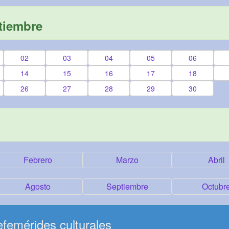
tiembre
02
03
04
05
06
14
15
16
17
18
26
27
28
29
30
Febrero
Marzo
Abril
Agosto
Septiembre
Octubr
femérides culturales