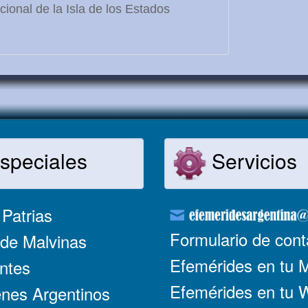
ional de la Isla de los Estados
speciales
Servicios
Patrias
Formulario de cont
de Malvinas
Efemérides en tu 
ntes
Efemérides en tu
nes Argentinos