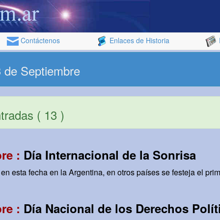
Contáctenos
Enlaces de Historia
3 de Septiembre
radas ( 13 )
re :
Día Internacional de la Sonrisa
en esta fecha en la Argentina, en otros países se festeja el prim
re :
Día Nacional de los Derechos Polít