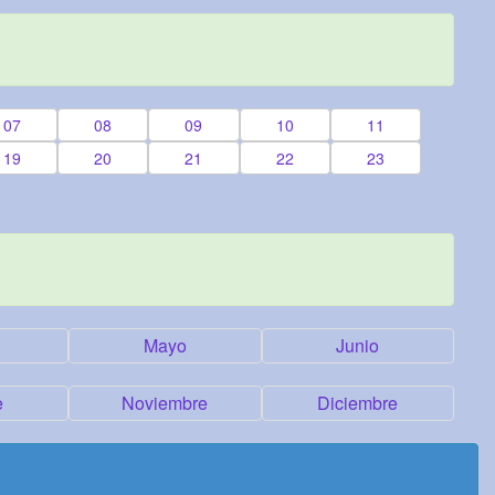
07
08
09
10
11
19
20
21
22
23
Mayo
Junio
e
Noviembre
Diciembre