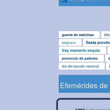
guerra de malvinas
Mis
fiesta provin
belgrano
fray mamerto esquiu
protocolo de palermo
día del escudo nacional
Efemérides de