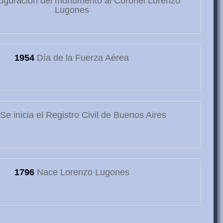
uguración del monumento al Coronel Lorenzo
Lugones
1954
Día de la Fuerza Aérea
Se inicia el Registro Civil de Buenos Aires
1796
Nace Lorenzo Lugones