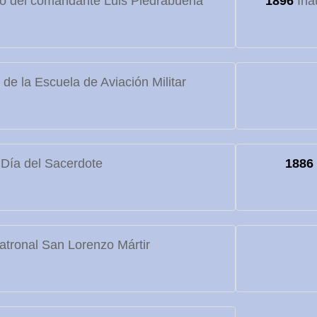
to del comandante Luis Piedrabuena
1896
Ina
de la Escuela de Aviación Militar
Día del Sacerdote
1886
atronal San Lorenzo Mártir