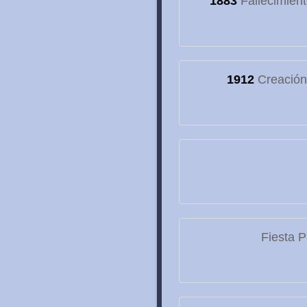
1883
Fallecimien
1912
Creación 
Fiesta P