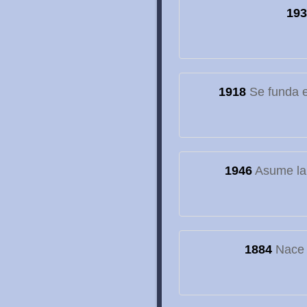
193
1918
Se funda el
1946
Asume la
1884
Nace e