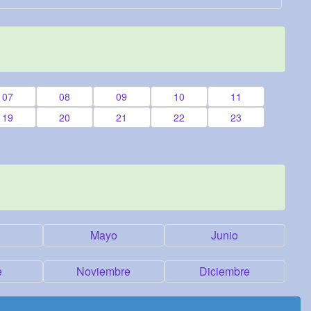
07
08
09
10
11
19
20
21
22
23
Mayo
Junio
e
Noviembre
Diciembre