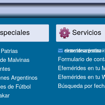
speciales
Servicios
Patrias
Formulario de cont
de Malvinas
Efemérides en tu 
ntes
Efemérides en tu
nes Argentinos
Búsqueda por fech
es de Fútbol
akar