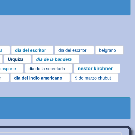
ta
dia del escritor
dia del escritor
belgrano
Urquiza
dia de la bandera
nestor kirchner
ransporte
dia de la secretaria
n
dia del indio americano
9 de marzo chubut