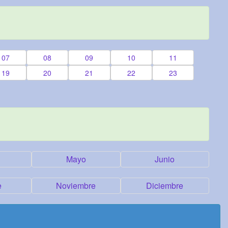
07
08
09
10
11
19
20
21
22
23
Mayo
Junio
e
Noviembre
Diciembre