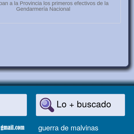
ban a la Provincia los primeros efectivos de la
Gendarmería Nacional
Lo + buscado
guerra de malvinas