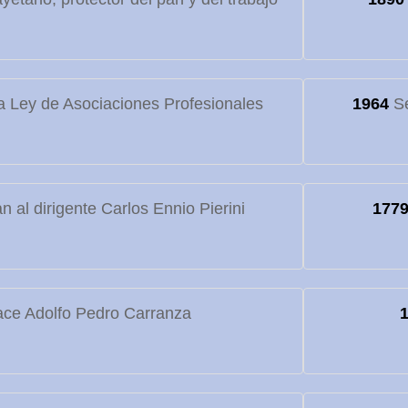
 Ley de Asociaciones Profesionales
1964
Se
 al dirigente Carlos Ennio Pierini
177
ce Adolfo Pedro Carranza