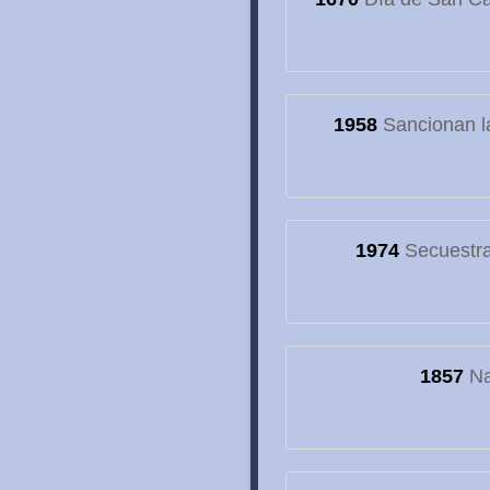
1958
Sancionan la
1974
Secuestran
1857
Na