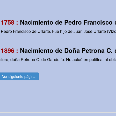
 1758 :
Nacimiento de Pedro Francisco d
Pedro Francisco de Uriarte. Fue hijo de Juan José Uriarte (Vizc
 1896 :
Nacimiento de Doña Petrona C. 
ero, doña Petrona C. de Gandulfo. No actuó en política, ni obtuv
Ver siguiente página