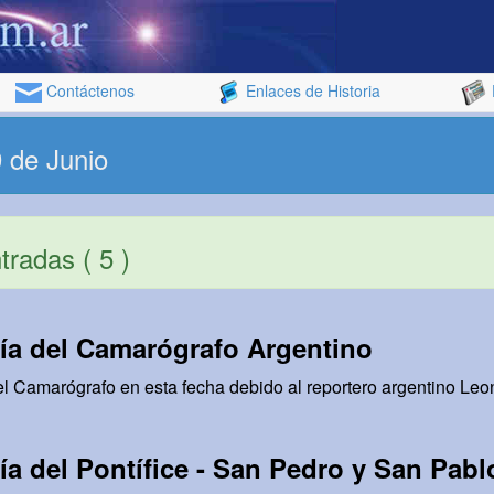
Contáctenos
Enlaces de Historia
 de Junio
radas ( 5 )
ía del Camarógrafo Argentino
 Camarógrafo en esta fecha debido al reportero argentino Leo
ía del Pontífice - San Pedro y San Pabl