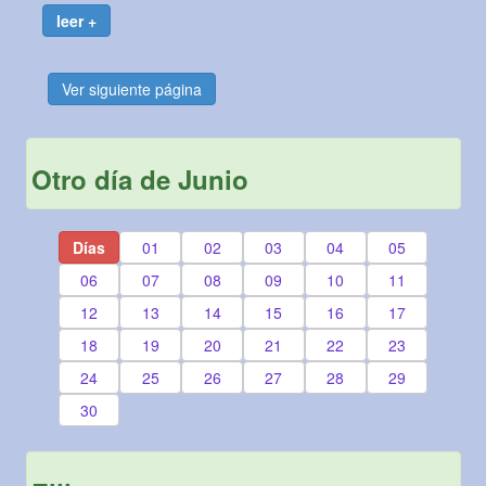
leer +
Ver siguiente página
Otro día de Junio
Días
01
02
03
04
05
06
07
08
09
10
11
12
13
14
15
16
17
18
19
20
21
22
23
24
25
26
27
28
29
30