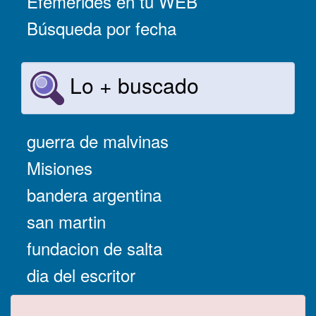
Efemérides en tu WEB
Búsqueda por fecha
Lo + buscado
guerra de malvinas
Misiones
bandera argentina
san martin
fundacion de salta
dia del escritor