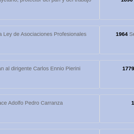
 Ley de Asociaciones Profesionales
1964
Se
 al dirigente Carlos Ennio Pierini
177
ce Adolfo Pedro Carranza