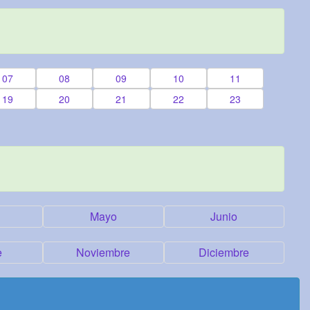
07
08
09
10
11
19
20
21
22
23
Mayo
Junio
e
Noviembre
Diciembre