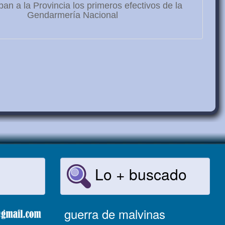
ban a la Provincia los primeros efectivos de la
Gendarmería Nacional
Lo + buscado
guerra de malvinas