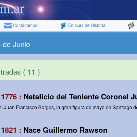
Contáctenos
Enlaces de Historia
 de Junio
radas ( 11 )
 1776 :
Natalicio del Teniente Coronel 
l Juan Francisco Borges, la gran figura de mayo en Santiago de
 1821 :
Nace Guillermo Rawson