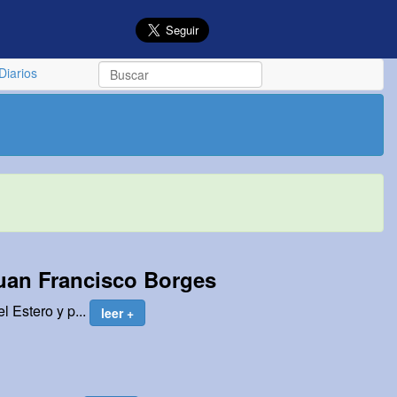
Diarios
Juan Francisco Borges
l Estero y p...
leer +