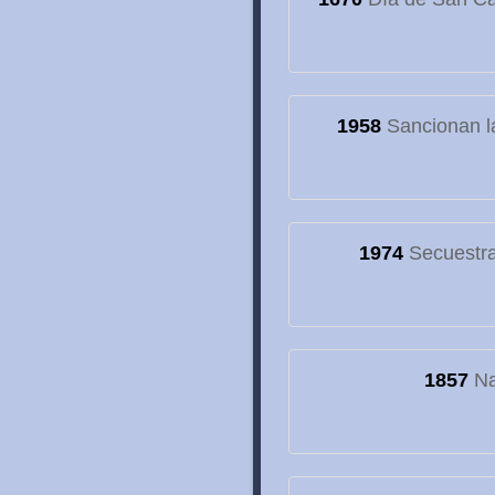
1958
Sancionan la
1974
Secuestran
1857
Na