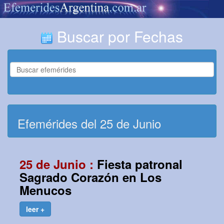
Buscar por Fechas
Efemérides del 25 de Junio
25 de Junio :
Fiesta patronal
Sagrado Corazón en Los
Menucos
leer +