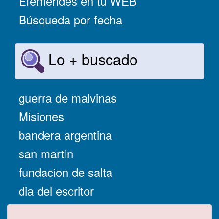
Efemérides en tu WEB
Búsqueda por fecha
Lo + buscado
guerra de malvinas
Misiones
bandera argentina
san martin
fundacion de salta
dia del escritor