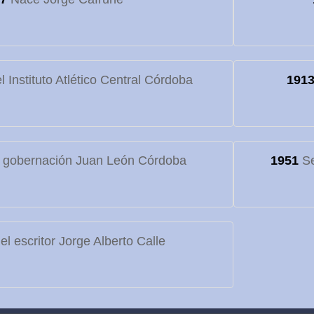
 Instituto Atlético Central Córdoba
191
 gobernación Juan León Córdoba
1951
Se
l escritor Jorge Alberto Calle