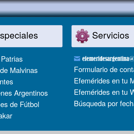
speciales
Servicios
Patrias
Formulario de cont
de Malvinas
Efemérides en tu 
ntes
Efemérides en tu
nes Argentinos
Búsqueda por fech
es de Fútbol
akar