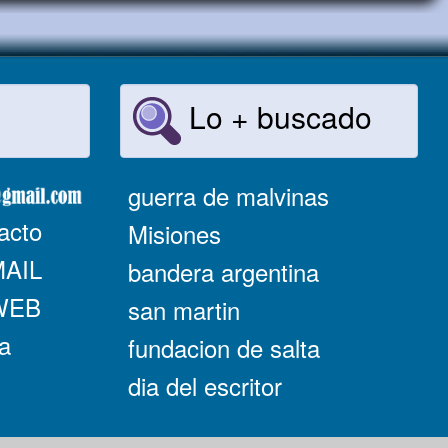
Lo + buscado
guerra de malvinas
acto
Misiones
MAIL
bandera argentina
 WEB
san martin
a
fundacion de salta
dia del escritor