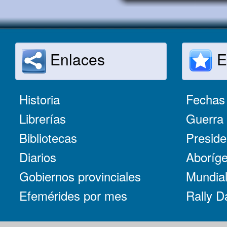
Enlaces
E
Historia
Fechas 
Librerías
Guerra 
Bibliotecas
Preside
Diarios
Aboríge
Gobiernos provinciales
Mundial
Efemérides por mes
Rally D