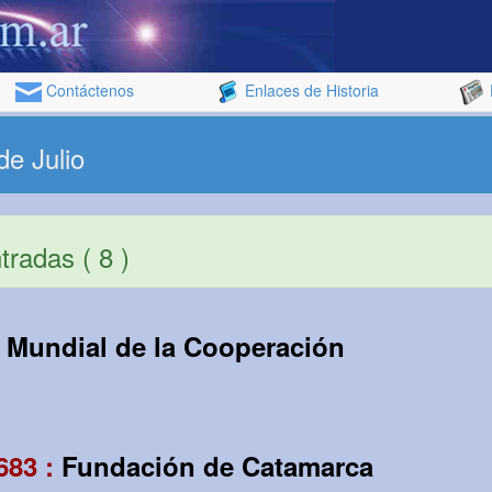
Contáctenos
Enlaces de Historia
de Julio
radas ( 8 )
 Mundial de la Cooperación
683 :
Fundación de Catamarca