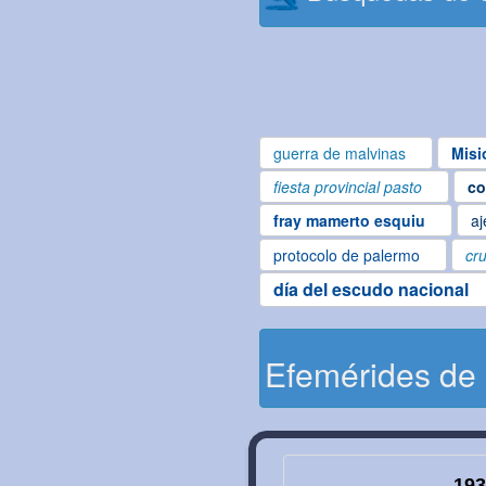
guerra de malvinas
Misi
fiesta provincial pasto
co
fray mamerto esquiu
aj
protocolo de palermo
cru
día del escudo nacional
Efemérides de
193