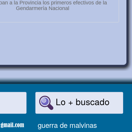
ban a la Provincia los primeros efectivos de la
Gendarmería Nacional
Lo + buscado
guerra de malvinas