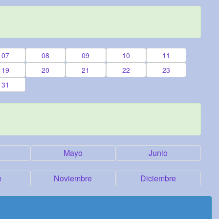
07
08
09
10
11
19
20
21
22
23
31
Mayo
Junio
e
Noviembre
Diciembre