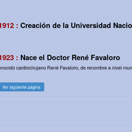
 1912 :
Creación de la Universidad Naci
 1923 :
Nace el Doctor René Favaloro
onocido cardiocirujano René Favaloro, de renombre a nivel mundi
Ver siguiente página