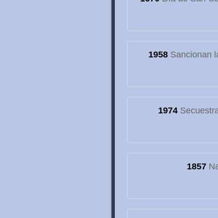
1958
Sancionan la
1974
Secuestran
1857
Na