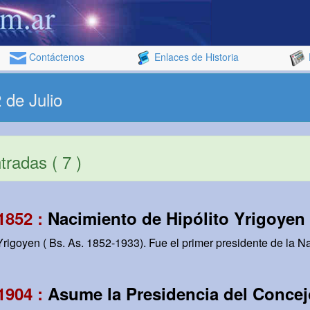
Contáctenos
Enlaces de Historia
 de Julio
radas ( 7 )
 1852 :
Nacimiento de Hipólito Yrigoyen
rigoyen ( Bs. As. 1852-1933). Fue el primer presidente de la Na
 1904 :
Asume la Presidencia del Conce