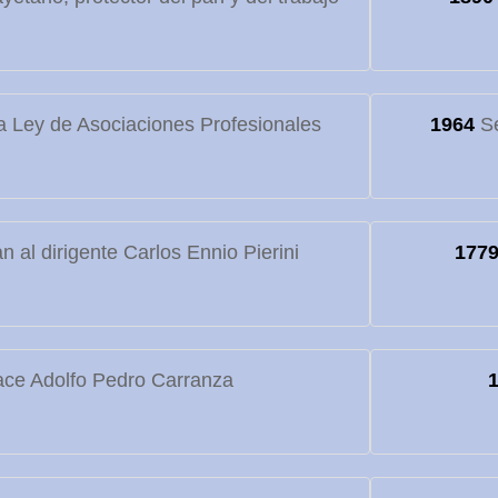
 Ley de Asociaciones Profesionales
1964
Se
 al dirigente Carlos Ennio Pierini
177
ce Adolfo Pedro Carranza