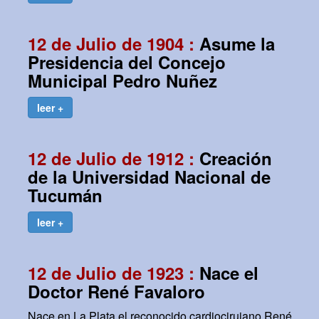
12 de Julio de 1904 :
Asume la
Presidencia del Concejo
Municipal Pedro Nuñez
leer +
12 de Julio de 1912 :
Creación
de la Universidad Nacional de
Tucumán
leer +
12 de Julio de 1923 :
Nace el
Doctor René Favaloro
Nace en La Plata el reconocido cardiocirujano René