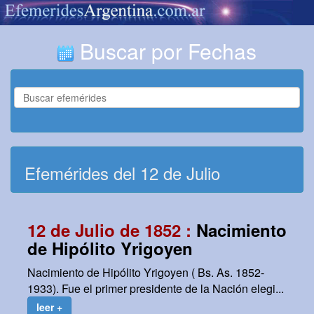
Buscar por Fechas
Efemérides del 12 de Julio
12 de Julio de 1852 :
Nacimiento
de Hipólito Yrigoyen
Nacimiento de Hipólito Yrigoyen ( Bs. As. 1852-
1933). Fue el primer presidente de la Nación elegi...
leer +