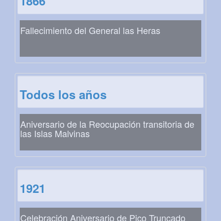
1866
Fallecimiento del General las Heras
Todos los años
Aniversario de la Reocupación transitoria de
las Islas Malvinas
1921
Celebración Aniversario de Pico Truncado