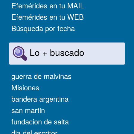
Efemérides en tu MAIL
Efemérides en tu WEB
Búsqueda por fecha
Lo + buscado
guerra de malvinas
Misiones
bandera argentina
san martin
fundacion de salta
dia del escritor