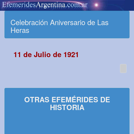
Celebración Aniversario de Las
Heras
11 de Julio de 1921
OTRAS EFEMÉRIDES DE
HISTORIA