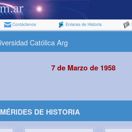
Contáctenos
Enlaces de Historia
iversidad Católica Arg
7 de Marzo de 1958
MÉRIDES DE HISTORIA