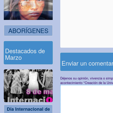
ABORÍGENES
Destacados de
Marzo
Enviar un comenta
Déjenos su opinión, vivencia o sim
acontecimiento "Creación de la Univ
Día Internacional de