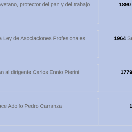
etano, protector del pan y del trabajo
1890
 Ley de Asociaciones Profesionales
1964
Se
 al dirigente Carlos Ennio Pierini
177
ce Adolfo Pedro Carranza