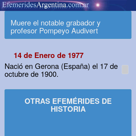
Muere el notable grabador y
profesor Pompeyo Audivert
14 de Enero de 1977
Nació en Gerona (España) el 17 de
octubre de 1900.
OTRAS EFEMÉRIDES DE
HISTORIA