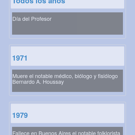
Todos los años
Día del Profesor
1971
Muere el notable médico, biólogo y fisiólogo
Bernardo A. Houssay
1979
Fallece en Buenos Aires el notable folklorista