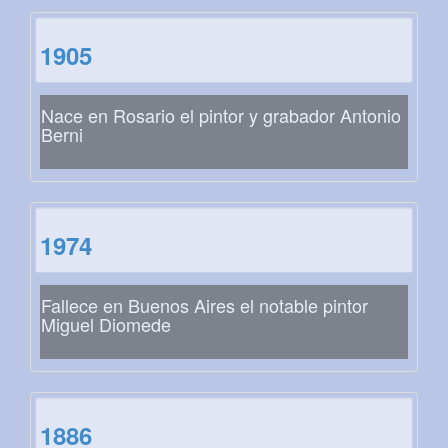
1905
Nace en Rosario el pintor y grabador Antonio
Berni
1974
Fallece en Buenos Aires el notable pintor
Miguel Diomede
1886