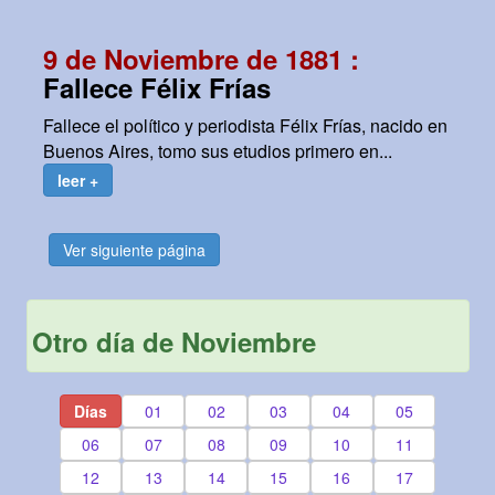
9 de Noviembre de 1881 :
Fallece Félix Frías
Fallece el político y periodista Félix Frías, nacido en
Buenos Aires, tomo sus etudios primero en...
leer +
Ver siguiente página
Otro día de Noviembre
Días
01
02
03
04
05
06
07
08
09
10
11
12
13
14
15
16
17