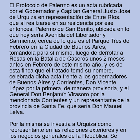
El Protocolo de Palermo es un acta rubricada
por el Gobernador y Capitan General Justo José
de Urquiza en representación de Entre Ríos,
que al realizarse en su residencia por ese
entonces, Palermo de San Benito, ubicada en lo
que hoy sería Avenida del Libertador y
Sarmiento, cerca de lo que es el Parque Tres de
Febrero en la Ciudad de Buenos Aires,
tomándola para sí mismo, luego de derrotar a
Rosas en la Batalla de Caseros unos 2 meses
antes en Febrero de este mismo año, y es de
esta finca que el tratado tomó su nombre,
celebrada dicha acta frente a los gobernadores
de Buenos Aires y Corrientes, Don Vicente
López por la primera, de manera provisoria, y el
General Don Benjamín Virasoro por la
mencionada Corrientes y un representante de la
provincia de Santa Fe, que sería Don Manuel
Leiva.
Por la misma se investía a Urquiza como
representante en las relaciones exteriores y en
los negocios generales de la República. Se