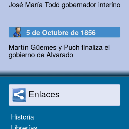
José María Todd gobernador interino
5 de Octubre de 1856
Martín Güemes y Puch finaliza el
gobierno de Alvarado
Enlaces
Historia
Librerías