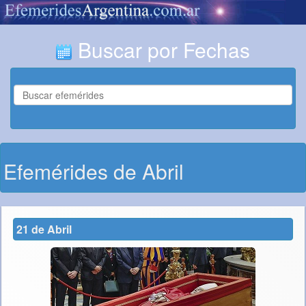
Buscar por Fechas
Efemérides de Abril
21 de Abril