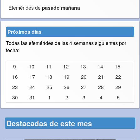
Efemérides de
pasado mañana
Próximos días
Todas las efemérides de las 4 semanas siguientes por
fecha:
9
10
11
12
13
14
15
16
17
18
19
20
21
22
23
24
25
26
27
28
29
30
31
1
2
3
4
5
Destacadas de este mes