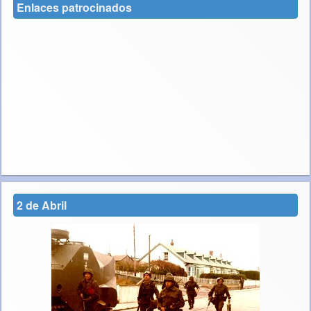
Enlaces patrocinados
2 de Abril