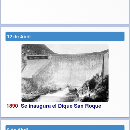
12 de Abril
1890
Se inaugura el Dique San Roque
9 de Abril