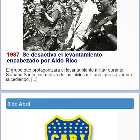
1987
Se desactiva el levantamiento
encabezado por Aldo Rico
El grupo que protagonizara el levantamiento militar durante
Semana Santa con motivo de los juicios militares que se venían
sucediendo, [...]
3 de Abril