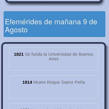
Efemérides de mañana 9 de
Agosto
1821
Se funda la Universidad de Buenos
Aires
1914
Muere Roque Saenz Peña