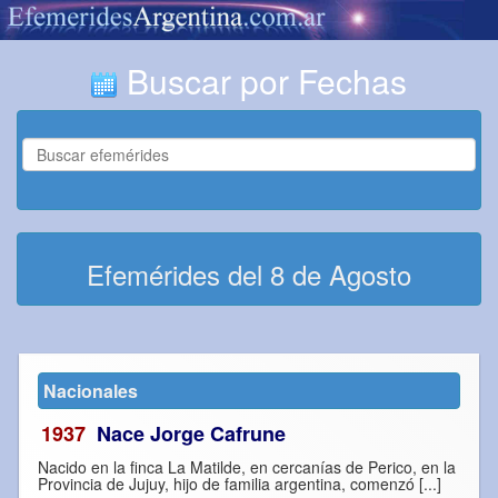
Buscar por Fechas
Efemérides del 8 de Agosto
Nacionales
1937
Nace Jorge Cafrune
Nacido en la finca La Matilde, en cercanías de Perico, en la
Provincia de Jujuy, hijo de familia argentina, comenzó [...]