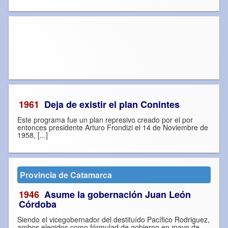
1961
Deja de existir el plan Conintes
Este programa fue un plan represivo creado por el por
entonces presidente Arturo Frondizi el 14 de Noviembre de
1958, [...]
Provincia de Catamarca
1946
Asume la gobernación Juan León
Córdoba
Siendo el vicegobernador del destituído Pacífico Rodriguez,
ambos elegidos como fórmulad de gobierno en mayo de