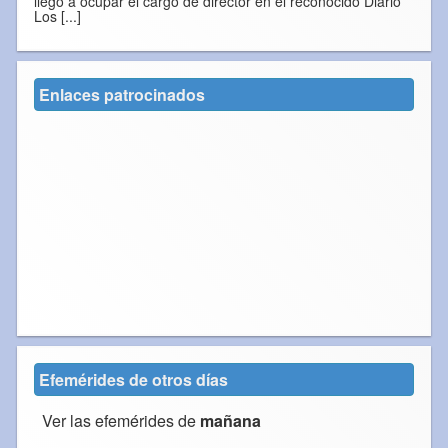
llegó a ocupar el cargo de director en el reconocido Diario
Los [...]
Enlaces patrocinados
Efemérides de otros días
Ver las efemérides de
mañana