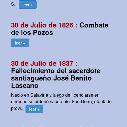
S...
leer +
30 de Julio de 1826 :
Combate
de los Pozos
leer +
30 de Julio de 1837 :
Fallecimiento del sacerdote
santiagueño José Benito
Lascano
Nació en Salavina y luego de licenciarse en
derecho se ordenó sacerdote. Fue Deán, diputado
provi...
leer +