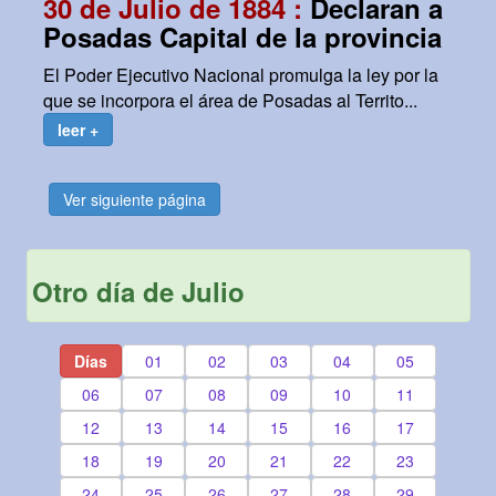
30 de Julio de 1884 :
Declaran a
Posadas Capital de la provincia
El Poder Ejecutivo Nacional promulga la ley por la
que se incorpora el área de Posadas al Territo...
leer +
Ver siguiente página
Otro día de Julio
Días
01
02
03
04
05
06
07
08
09
10
11
12
13
14
15
16
17
18
19
20
21
22
23
24
25
26
27
28
29