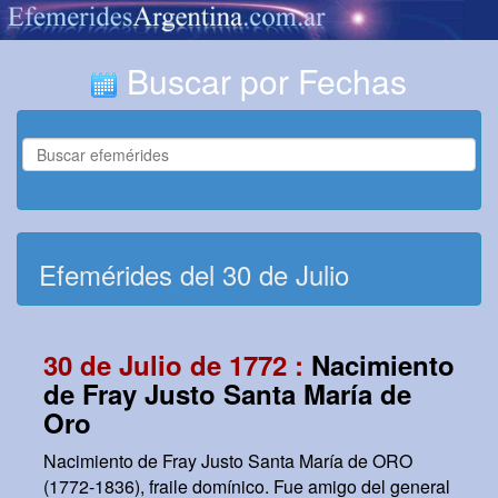
Buscar por Fechas
Efemérides del 30 de Julio
30 de Julio de 1772 :
Nacimiento
de Fray Justo Santa María de
Oro
Nacimiento de Fray Justo Santa María de ORO
(1772-1836), fraile domínico. Fue amigo del general