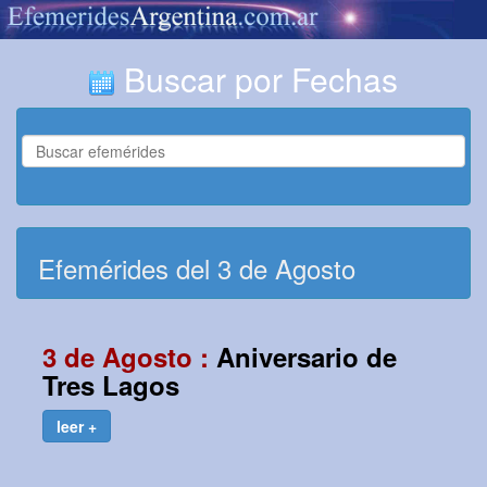
Buscar por Fechas
Efemérides del 3 de Agosto
3 de Agosto :
Aniversario de
Tres Lagos
leer +