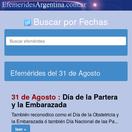
Buscar por Fechas
Efemérides del 31 de Agosto
31 de Agosto :
Día de la Partera
y la Embarazada
También reconodico como el Día de la Obstetricia y
la Embarazada ó también Día Nacional de las Pa...
leer +