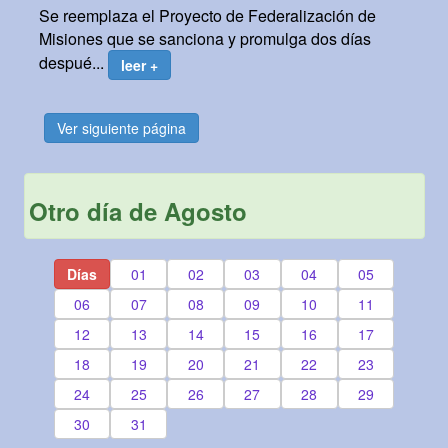
Se reemplaza el Proyecto de Federalización de
Misiones que se sanciona y promulga dos días
despué...
leer +
Ver siguiente página
Otro día de Agosto
Días
01
02
03
04
05
06
07
08
09
10
11
12
13
14
15
16
17
18
19
20
21
22
23
24
25
26
27
28
29
30
31