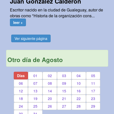
Juan González Calderón
Escritor nacido en la ciudad de Gualeguay, autor de
obras como "Historia de la organización cons...
leer +
Ver siguiente página
Otro día de Agosto
Días
01
02
03
04
05
06
07
08
09
10
11
12
13
14
15
16
17
18
19
20
21
22
23
24
25
26
27
28
29
30
31