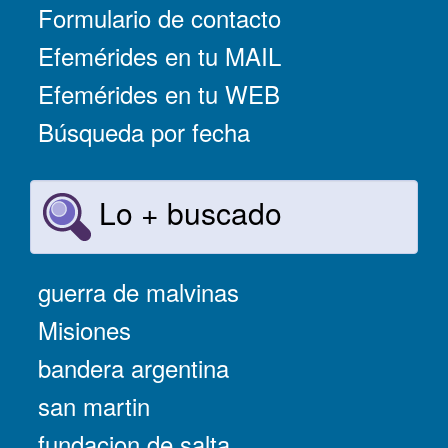
Formulario de contacto
Efemérides en tu MAIL
Efemérides en tu WEB
Búsqueda por fecha
Lo + buscado
guerra de malvinas
Misiones
bandera argentina
san martin
fundacion de salta