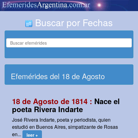
Buscar por Fechas
Efemérides del 18 de Agosto
18 de Agosto de 1814 :
Nace el
poeta Rivera Indarte
José Rivera Indarte, poeta y periodista, quien
estudió en Buenos Aires, simpatizante de Rosas
en...
leer +