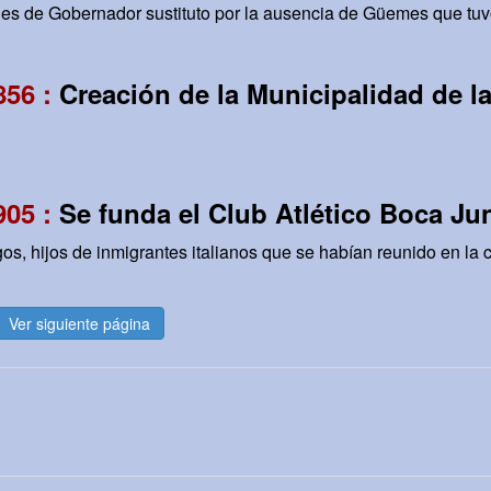
es de Gobernador sustituto por la ausencia de Güemes que tuv
856 :
Creación de la Municipalidad de l
905 :
Se funda el Club Atlético Boca Ju
s, hijos de inmigrantes italianos que se habían reunido en la c
Ver siguiente página