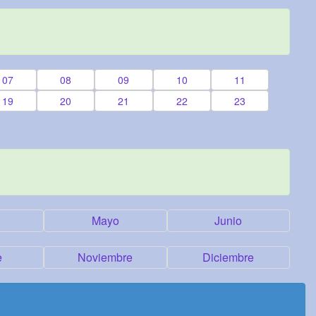
07
08
09
10
11
19
20
21
22
23
Mayo
Junio
e
Noviembre
Diciembre