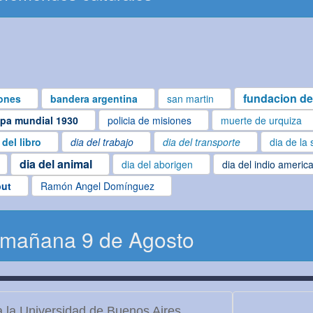
fundacion de
ones
bandera argentina
san martin
pa mundial 1930
policia de misiones
muerte de urquiza
 del libro
dia del trabajo
dia del transporte
dia de la 
dia del animal
dia del aborigen
dia del indio americ
but
Ramón Angel Domínguez
 mañana 9 de Agosto
 la Universidad de Buenos Aires