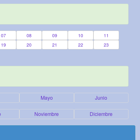
07
08
09
10
11
19
20
21
22
23
Mayo
Junio
e
Noviembre
Diciembre