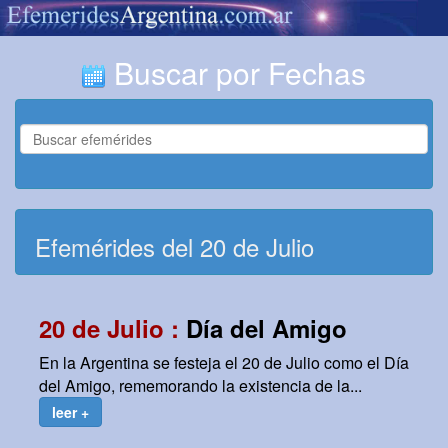
Buscar por Fechas
Efemérides del 20 de Julio
20 de Julio :
Día del Amigo
En la Argentina se festeja el 20 de Julio como el Día
del Amigo, rememorando la existencia de la...
leer +