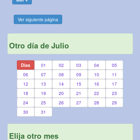
Ver siguiente página
Otro día de Julio
Días
01
02
03
04
05
06
07
08
09
10
11
12
13
14
15
16
17
18
19
20
21
22
23
24
25
26
27
28
29
30
31
Elija otro mes