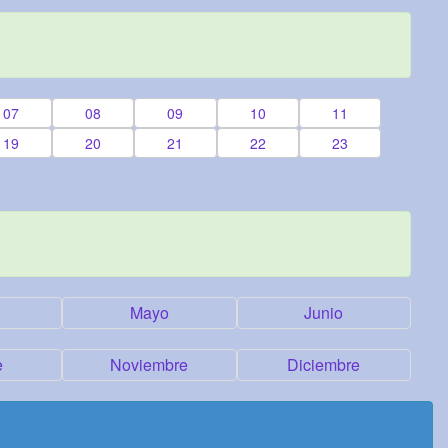
07
08
09
10
11
19
20
21
22
23
Mayo
Junio
e
Noviembre
Diciembre