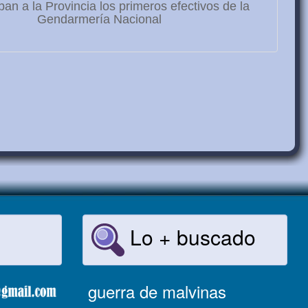
ban a la Provincia los primeros efectivos de la
Gendarmería Nacional
Lo + buscado
guerra de malvinas