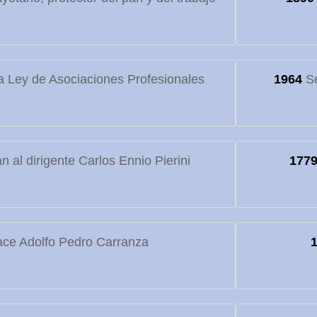
 Ley de Asociaciones Profesionales
1964
Se
 al dirigente Carlos Ennio Pierini
177
ce Adolfo Pedro Carranza