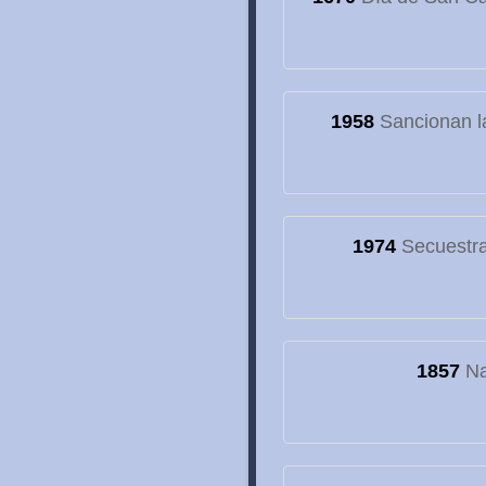
1958
Sancionan la
1974
Secuestran
1857
Na