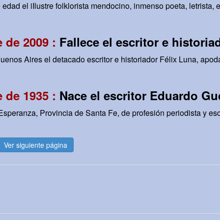
edad el iIlustre folklorista mendocino, inmenso poeta, letrista, e
 de 2009 :
Fallece el escritor e histori
uenos Aires el detacado escritor e historiador Félix Luna, apod
 de 1935 :
Nace el escritor Eduardo Gu
speranza, Provincia de Santa Fe, de profesión periodista y escri
Ver siguiente página