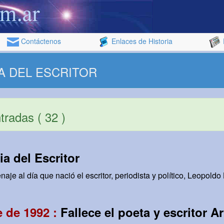
Contáctenos
Enlaces de Historia
DIA DEL ESCRITOR
radas ( 32 )
ia del Escritor
 al día que nació el escritor, periodista y político, Leopoldo 
 de 1992 :
Fallece el poeta y escritor