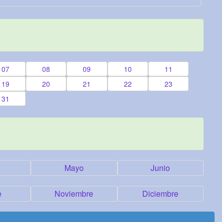
07
08
09
10
11
19
20
21
22
23
31
Mayo
Junio
e
Noviembre
Diciembre