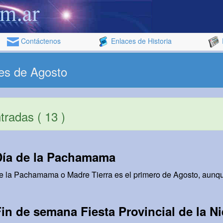
Contáctenos
Enlaces de Historia
es de Agosto
radas ( 13 )
Día de la Pachamama
de la Pachamama o Madre Tierra es el primero de Agosto, aunqu
in de semana Fiesta Provincial de la N