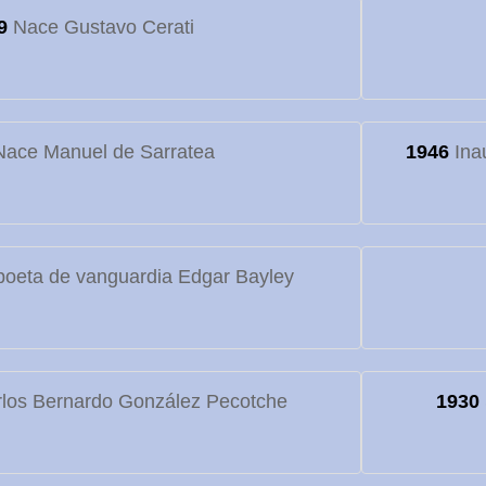
9
Nace Gustavo Cerati
ace Manuel de Sarratea
1946
Inau
poeta de vanguardia Edgar Bayley
los Bernardo González Pecotche
1930