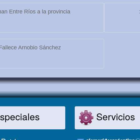
an Entre Ríos a la provincia
allece Arnobio Sánchez
speciales
Servicios