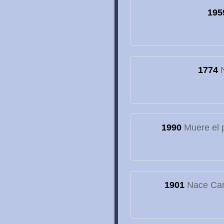
195
1774
N
1990
Muere el 
1901
Nace Car