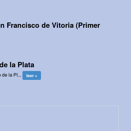
n Francisco de Vitoria (Primer
de la Plata
 de la Pl...
leer +