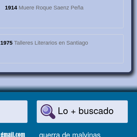
1914
Muere Roque Saenz Peña
1975
Talleres Literarios en Santiago
Lo + buscado
guerra de malvinas