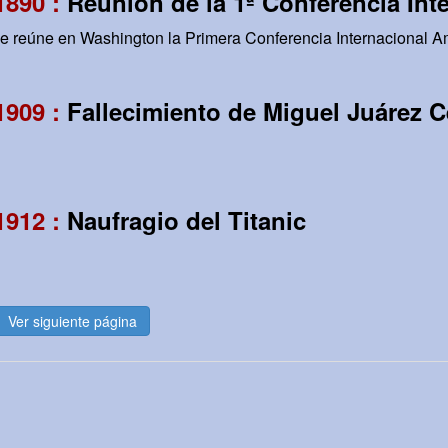
1890 :
Reunión de la 1ª Conferencia Int
 se reúne en Washington la Primera Conferencia Internacional A
1909 :
Fallecimiento de Miguel Juárez 
1912 :
Naufragio del Titanic
Ver siguiente página