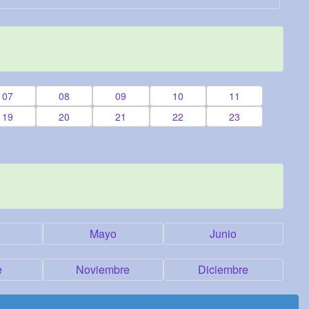
07
08
09
10
11
19
20
21
22
23
Mayo
Junio
e
Noviembre
Diciembre