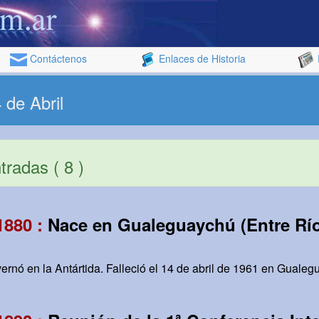
Contáctenos
Enlaces de Historia
 de Abril
radas ( 8 )
1880 :
Nace en Gualeguaychú (Entre Ríos
ernó en la Antártida. Falleció el 14 de abril de 1961 en Gualeg