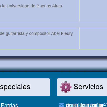
 la Universidad de Buenos Aires
le guitarrista y compositor Abel Fleury
speciales
Servicios
Patrias