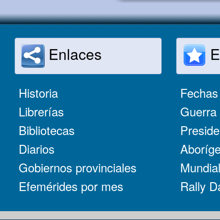
Enlaces
E
Historia
Fechas 
Librerías
Guerra 
Bibliotecas
Preside
Diarios
Aboríge
Gobiernos provinciales
Mundial
Efemérides por mes
Rally D