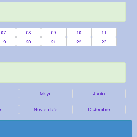
07
08
09
10
11
19
20
21
22
23
Mayo
Junio
e
Noviembre
Diciembre