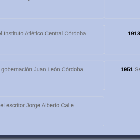
 Instituto Atlético Central Córdoba
191
 gobernación Juan León Córdoba
1951
Se
l escritor Jorge Alberto Calle