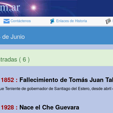
Contáctenos
Enlaces de Historia
 de Junio
radas ( 6 )
 1852 :
Fallecimiento de Tomás Juan T
 Teniente de gobernador de Santiago del Estero, desde abril 
 1928 :
Nace el Che Guevara