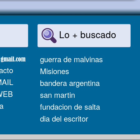
Lo + buscado
guerra de malvinas
acto
Misiones
MAIL
bandera argentina
 WEB
san martin
a
fundacion de salta
dia del escritor