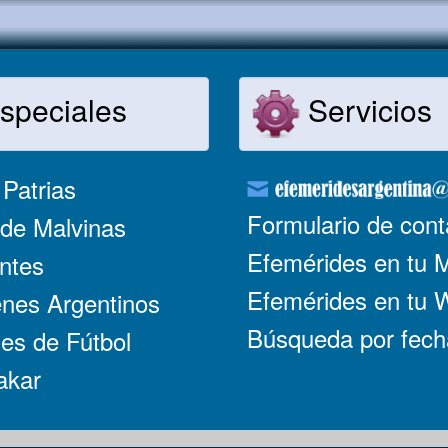
speciales
Servicios
Patrias
Formulario de cont
de Malvinas
Efemérides en tu 
ntes
Efemérides en tu
nes Argentinos
Búsqueda por fech
es de Fútbol
akar