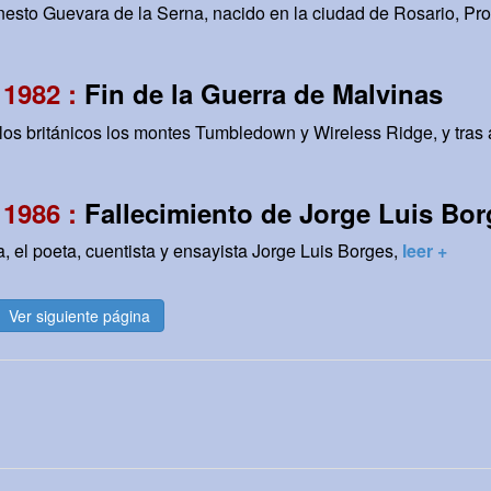
sto Guevara de la Serna, nacido en la ciudad de Rosario, Prov
 1982 :
Fin de la Guerra de Malvinas
los británicos los montes Tumbledown y Wireless Ridge, y tras
 1986 :
Fallecimiento de Jorge Luis Bo
, el poeta, cuentista y ensayista Jorge Luis Borges,
leer +
Ver siguiente página