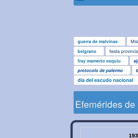
guerra de malvinas
Mis
belgrano
fiesta provinci
fray mamerto esquiu
aj
protocolo de palermo
día del escudo nacional
Efemérides de
193