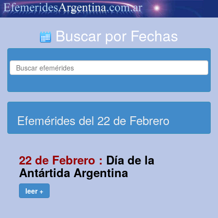
Buscar por Fechas
Efemérides del 22 de Febrero
22 de Febrero :
Día de la
Antártida Argentina
leer +