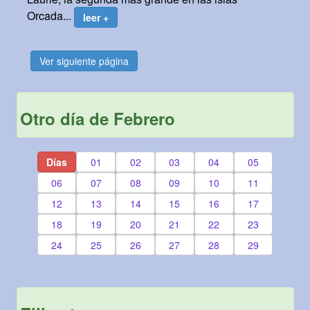
Orcada...
leer +
Ver siguiente página
Otro día de Febrero
Días
01
02
03
04
05
06
07
08
09
10
11
12
13
14
15
16
17
18
19
20
21
22
23
24
25
26
27
28
29