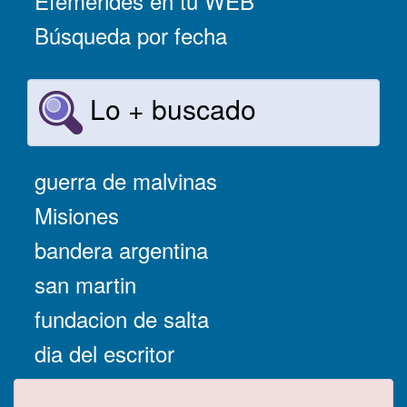
Efemérides en tu WEB
Búsqueda por fecha
Lo + buscado
guerra de malvinas
Misiones
bandera argentina
san martin
fundacion de salta
dia del escritor