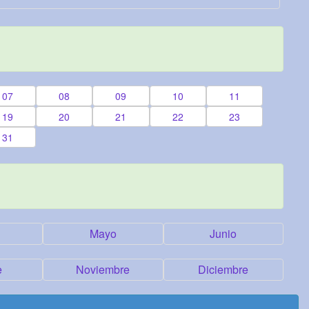
07
08
09
10
11
19
20
21
22
23
31
Mayo
Junio
e
Noviembre
Diciembre