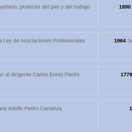
etano, protector del pan y del trabajo
1890
 Ley de Asociaciones Profesionales
1964
Se
 al dirigente Carlos Ennio Pierini
177
ce Adolfo Pedro Carranza