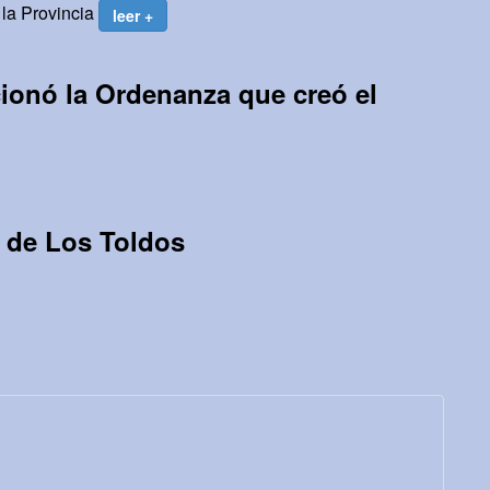
 la Provincia
leer +
ionó la Ordenanza que creó el
 de Los Toldos