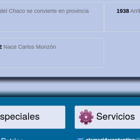
o del Chaco se convierte en provincia
1938
Arri
2
Nace Carlos Monzón
speciales
Servicios