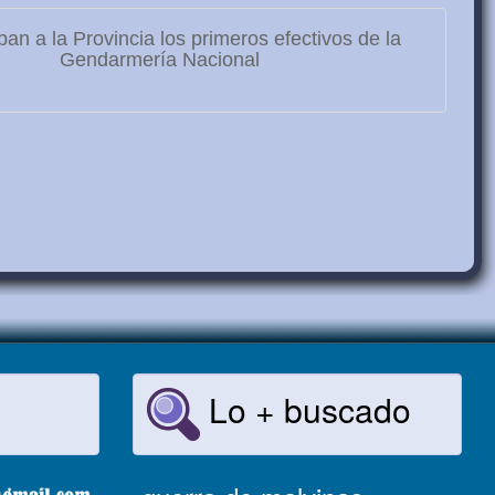
ban a la Provincia los primeros efectivos de la
Gendarmería Nacional
Lo + buscado