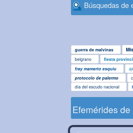
Búsquedas de e
Mi
guerra de malvinas
belgrano
fiesta provinc
fray mamerto esquiu
aj
protocolo de palermo
c
día del escudo nacional
Efemérides de